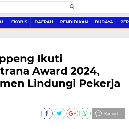
AL
EKOBIS
DAERAH
PENDIDIKAN
BUDAYA
PER
ppeng Ikuti
trana Award 2024,
men Lindungi Pekerja
Komentar