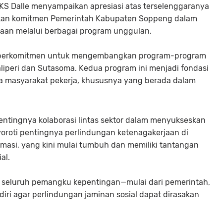
e KS Dalle menyampaikan apresiasi atas terselenggaranya
askan komitmen Pemerintah Kabupaten Soppeng dalam
aan melalui berbagai program unggulan.
 berkomitmen untuk mengembangkan program-program
aliperi dan Sutasoma. Kedua program ini menjadi fondasi
a masyarakat pekerja, khususnya yang berada dalam
entingnya kolaborasi lintas sektor dalam menyukseskan
oroti pentingnya perlindungan ketenagakerjaan di
ormasi, yang kini mulai tumbuh dan memiliki tantangan
al.
 seluruh pemangku kepentingan—mulai dari pemerintah,
iri agar perlindungan jaminan sosial dapat dirasakan