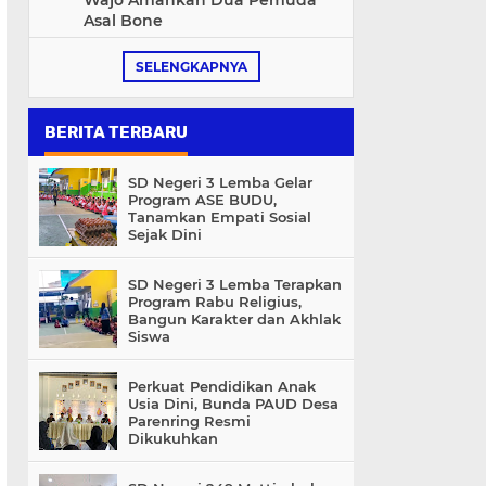
Wajo Amankan Dua Pemuda
Asal Bone
SELENGKAPNYA
BERITA TERBARU
SD Negeri 3 Lemba Gelar
Program ASE BUDU,
Tanamkan Empati Sosial
Sejak Dini
SD Negeri 3 Lemba Terapkan
Program Rabu Religius,
Bangun Karakter dan Akhlak
Siswa
Perkuat Pendidikan Anak
Usia Dini, Bunda PAUD Desa
Parenring Resmi
Dikukuhkan