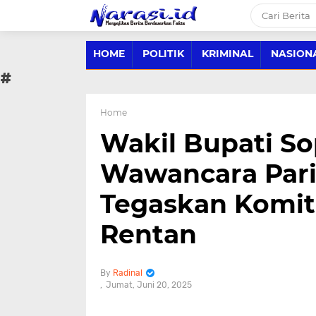
HOME
POLITIK
KRIMINAL
NASION
#
Home
Wakil Bupati So
Wawancara Pari
Tegaskan Komit
Rentan
Radinal
Jumat, Juni 20, 2025