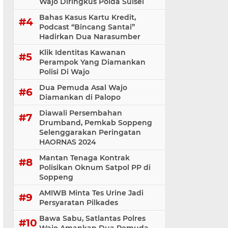
Wajo Diringkus Polda Sulsel
Bahas Kasus Kartu Kredit,
Podcast “Bincang Santai”
Hadirkan Dua Narasumber
Klik Identitas Kawanan
Perampok Yang Diamankan
Polisi Di Wajo
Dua Pemuda Asal Wajo
Diamankan di Palopo
Diawali Persembahan
Drumband, Pemkab Soppeng
Selenggarakan Peringatan
HAORNAS 2024
Mantan Tenaga Kontrak
Polisikan Oknum Satpol PP di
Soppeng
AMIWB Minta Tes Urine Jadi
Persyaratan Pilkades
Bawa Sabu, Satlantas Polres