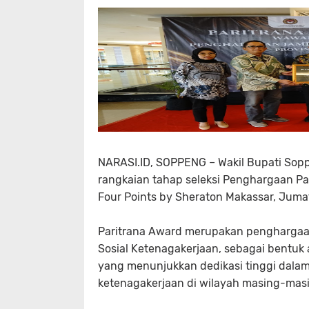
NARASI.ID, SOPPENG – Wakil Bupati Soppe
rangkaian tahap seleksi Penghargaan Pa
Four Points by Sheraton Makassar, Juma
Paritrana Award merupakan penghargaan
Sosial Ketenagakerjaan, sebagai bentuk
yang menunjukkan dedikasi tinggi dala
ketenagakerjaan di wilayah masing-mas