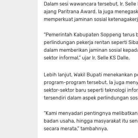
Dalam sesi wawancara tersebut, Ir. Sell
ajang Paritrana Award. Ia juga meneg
memperkuat jaminan sosial ketenagakerj
“Pemerintah Kabupaten Soppeng terus
perlindungan pekerja rentan seperti Sib
dalam memberikan jaminan sosial kepad
sektor informal,” ujar Ir. Selle KS Dalle.
Lebih lanjut, Wakil Bupati menekankan p
program-program tersebut. Ia juga meny
sektor-sektor baru seperti teknologi inf
tersendiri dalam aspek perlindungan sosi
“Kami menyadari pentingnya melibatkan
badan usaha, hingga masyarakat itu send
secara merata,” tambahnya.