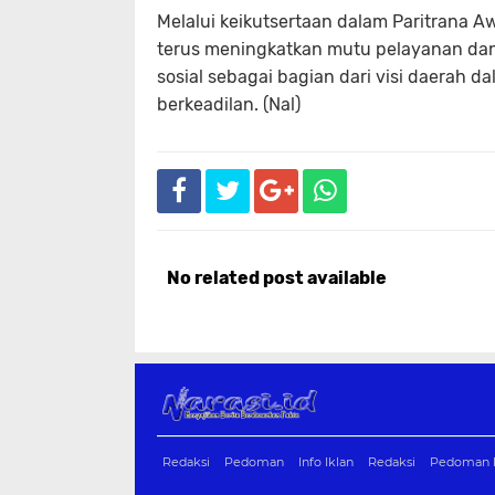
Melalui keikutsertaan dalam Paritrana 
terus meningkatkan mutu pelayanan da
sosial sebagai bagian dari visi daerah
berkeadilan. (Nal)
No related post available
Redaksi
Pedoman
Info Iklan
Redaksi
Pedoman M