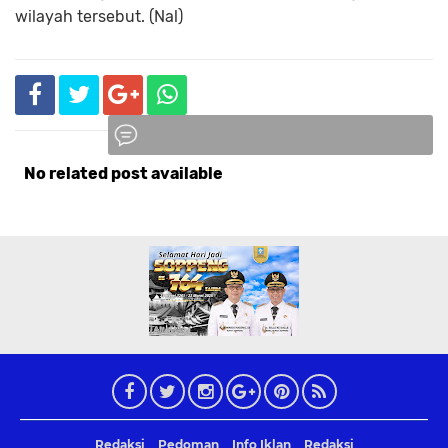
wilayah tersebut. (Nal)
No related post available
Komentar
Redaksi
Pedoman
Info Iklan
Redaksi