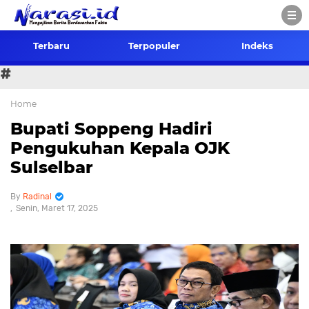
Terbaru
Terpopuler
Indeks
#
Home
Bupati Soppeng Hadiri
Pengukuhan Kepala OJK
Sulselbar
Radinal
Senin, Maret 17, 2025