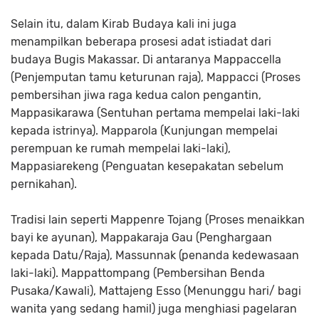
Selain itu, dalam Kirab Budaya kali ini juga
menampilkan beberapa prosesi adat istiadat dari
budaya Bugis Makassar. Di antaranya Mappaccella
(Penjemputan tamu keturunan raja), Mappacci (Proses
pembersihan jiwa raga kedua calon pengantin,
Mappasikarawa (Sentuhan pertama mempelai laki-laki
kepada istrinya). Mapparola (Kunjungan mempelai
perempuan ke rumah mempelai laki-laki),
Mappasiarekeng (Penguatan kesepakatan sebelum
pernikahan).
Tradisi lain seperti Mappenre Tojang (Proses menaikkan
bayi ke ayunan), Mappakaraja Gau (Penghargaan
kepada Datu/Raja), Massunnak (penanda kedewasaan
laki-laki). Mappattompang (Pembersihan Benda
Pusaka/Kawali), Mattajeng Esso (Menunggu hari/ bagi
wanita yang sedang hamil) juga menghiasi pagelaran