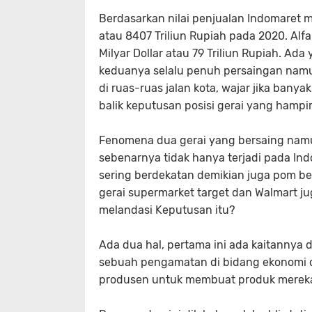
Berdasarkan nilai penjualan Indomaret mem
atau 8407 Triliun Rupiah pada 2020. Alf
Milyar Dollar atau 79 Triliun Rupiah. Ad
keduanya selalu penuh persaingan namun
di ruas-ruas jalan kota, wajar jika bany
balik keputusan posisi gerai yang hampir
Fenomena dua gerai yang bersaing namu
sebenarnya tidak hanya terjadi pada In
sering berdekatan demikian juga pom ben
gerai supermarket target dan Walmart j
melandasi Keputusan itu?
Ada dua hal, pertama ini ada kaitannya 
sebuah pengamatan di bidang ekonomi di
produsen untuk membuat produk mereka