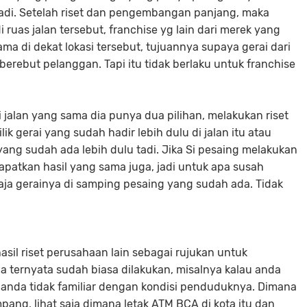
adi. Setelah riset dan pengembangan panjang, maka
ruas jalan tersebut, franchise yg lain dari merek yang
a di dekat lokasi tersebut, tujuannya supaya gerai dari
berebut pelanggan. Tapi itu tidak berlaku untuk franchise
i jalan yang sama dia punya dua pilihan, melakukan riset
lik gerai yang sudah hadir lebih dulu di jalan itu atau
 yang sudah ada lebih dulu tadi. Jika Si pesaing melakukan
patkan hasil yang sama juga, jadi untuk apa susah
aja gerainya di samping pesaing yang sudah ada. Tidak
sil riset perusahaan lain sebagai rujukan untuk
a ternyata sudah biasa dilakukan, misalnya kalau anda
g anda tidak familiar dengan kondisi penduduknya. Dimana
pang, lihat saja dimana letak ATM BCA di kota itu dan