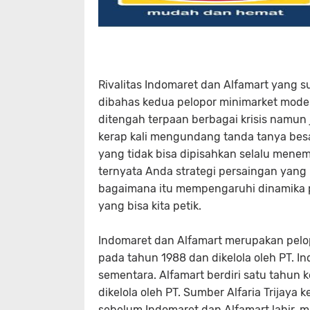
Rivalitas Indomaret dan Alfamart yang s
dibahas kedua pelopor minimarket mode
ditengah terpaan berbagai krisis namun
kerap kali mengundang tanda tanya besa
yang tidak bisa dipisahkan selalu mene
ternyata Anda strategi persaingan yang 
bagaimana itu mempengaruhi dinamika p
yang bisa kita petik.
Indomaret dan Alfamart merupakan pelop
pada tahun 1988 dan dikelola oleh PT. 
sementara. Alfamart berdiri satu tahun 
dikelola oleh PT. Sumber Alfaria Trijaya
sebelum Indomaret dan Alfamart lahir, 