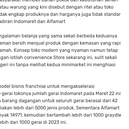
atau warung yang kini disebut dengan ritel atau toko
 Tidak engkap produknya dan harganya juga tidak standar
ehadiran Indomaret dan Alfamart
ngalaman belanja yang sama sekali berbeda keduanya
aman bersih menjual produk dengan kemasan yang rapi
 ramah. Konsep toko modern yang nyaman namun tetap
an istilah convenience Store sekarang ini, sulit sekali
egeri ini tanpa melihat kedua minimarket ini menghiasi
del bisnis franchise untuk mengakselerasi
gerai tokonya jumlah gerai Indomaret pada Maret 22 ini
barang dagangan untuk seluruh gerai berasal dari 42
iakan lebih dari 5000 jenis produk. Sementara Alfamart
nyak 14971, kemudian bertambah lebih dari 1000 graydle
ih dari 1000 gerai di 2023 ini.