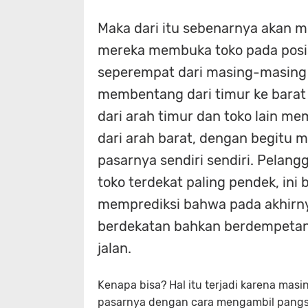
Maka dari itu sebenarnya akan m
mereka membuka toko pada posis
seperempat dari masing-masing uj
membentang dari timur ke barat
dari arah timur dan toko lain m
dari arah barat, dengan begitu 
pasarnya sendiri sendiri. Pelan
toko terdekat paling pendek, ini
memprediksi bahwa pada akhirnya
berdekatan bahkan berdempetan 
jalan.
Kenapa bisa? Hal itu terjadi karena ma
pasarnya dengan cara mengambil pangsa 