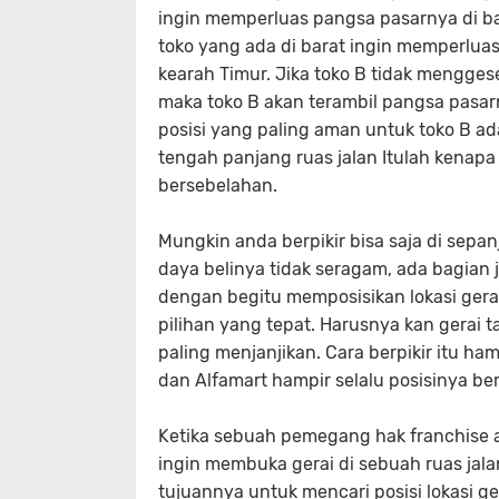
ingin memperluas pangsa pasarnya di ba
toko yang ada di barat ingin memperlua
kearah Timur. Jika toko B tidak menggese
maka toko B akan terambil pangsa pasarn
posisi yang paling aman untuk toko B a
tengah panjang ruas jalan Itulah kenapa
bersebelahan.
Mungkin anda berpikir bisa saja di sep
daya belinya tidak seragam, ada bagian
dengan begitu memposisikan lokasi gerai
pilihan yang tepat. Harusnya kan gerai 
paling menjanjikan. Cara berpikir itu h
dan Alfamart hampir selalu posisinya be
Ketika sebuah pemegang hak franchise a
ingin membuka gerai di sebuah ruas jala
tujuannya untuk mencari posisi lokasi g