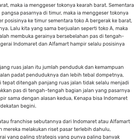
rat, maka ia menggeser tokonya kearah barat. Sementara
s pangsa pasarnya di timur, maka ia menggeser tokonya
r posisinya ke timur sementara toko A bergerak ke barat,
ya. Lalu kita yang sama berjualan seperti toko A, maka
dalah membuka gerainya bersebelahan pas di tengah-
 gerai Indomaret dan Alfamart hampir selalu posisinya
anjang ruas jalan itu jumlah penduduk dan kemampuan
 jalan padat penduduknya dan lebih tebal dompetnya,
 tepat ditengah panjang ruas jalan tidak selalu menjadi
takkan pas di tengah-tengah bagian jalan yang pasarnya
ampir sama dengan alasan kedua, Kenapa bisa Indomaret
rdekatan begini.
tau franchise sebutannya dari Indomaret atau Alfamart
n mereka melakukan riset pasar terlebih dahulu,
erai yang paling strategis yang punya paling banyak