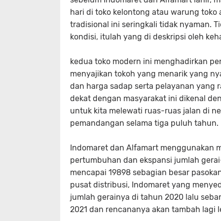
hari di toko kelontong atau warung toko 
tradisional ini seringkali tidak nyaman.
kondisi, itulah yang di deskripsi oleh k
kedua toko modern ini menghadirkan pe
menyajikan tokoh yang menarik yang ny
dan harga sadap serta pelayanan yang
dekat dengan masyarakat ini dikenal deng
untuk kita melewati ruas-ruas jalan di n
pemandangan selama tiga puluh tahun.
Indomaret dan Alfamart menggunakan mo
pertumbuhan dan ekspansi jumlah gerai-
mencapai 19898 sebagian besar pasokan 
pusat distribusi, Indomaret yang menyed
jumlah gerainya di tahun 2020 lalu seba
2021 dan rencananya akan tambah lagi leb