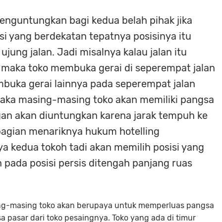
enguntungkan bagi kedua belah pihak jika
i yang berdekatan tepatnya posisinya itu
ung jalan. Jadi misalnya kalau jalan itu
 maka toko membuka gerai di seperempat jalan
embuka gerai lainnya pada seperempat jalan
maka masing-masing toko akan memiliki pangsa
ggan akan diuntungkan karena jarak tempuh ke
 bagian menariknya hukum hotelling
 kedua tokoh tadi akan memilih posisi yang
pada posisi persis ditengah panjang ruas
sing-masing toko akan berupaya untuk memperluas pangsa
pasar dari toko pesaingnya. Toko yang ada di timur