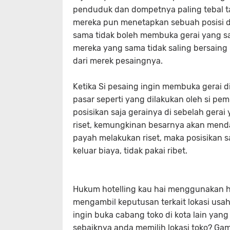
penduduk dan dompetnya paling tebal t
mereka pun menetapkan sebuah posisi di 
sama tidak boleh membuka gerai yang sam
mereka yang sama tidak saling bersaing 
dari merek pesaingnya.
Ketika Si pesaing ingin membuka gerai d
pasar seperti yang dilakukan oleh si pemi
posisikan saja gerainya di sebelah gerai
riset, kemungkinan besarnya akan menda
payah melakukan riset, maka posisikan s
keluar biaya, tidak pakai ribet.
Hukum hotelling kau hai menggunakan ha
mengambil keputusan terkait lokasi usah
ingin buka cabang toko di kota lain yan
sebaiknya anda memilih lokasi toko? Gam