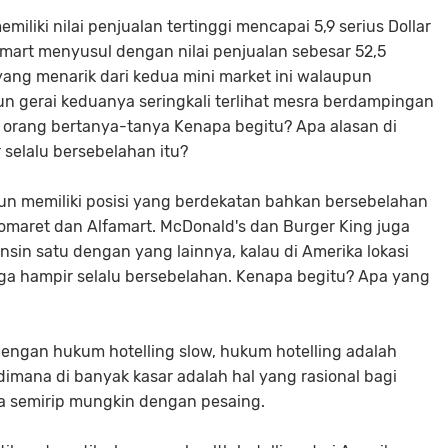
iliki nilai penjualan tertinggi mencapai 5,9 serius Dollar
amart menyusul dengan nilai penjualan sebesar 52,5
a yang menarik dari kedua mini market ini walaupun
 gerai keduanya seringkali terlihat mesra berdampingan
ak orang bertanya-tanya Kenapa begitu? Apa alasan di
 selalu bersebelahan itu?
n memiliki posisi yang berdekatan bahkan bersebelahan
domaret dan Alfamart. McDonald's dan Burger King juga
sin satu dengan yang lainnya, kalau di Amerika lokasi
uga hampir selalu bersebelahan. Kenapa begitu? Apa yang
dengan hukum hotelling slow, hukum hotelling adalah
mana di banyak kasar adalah hal yang rasional bagi
 semirip mungkin dengan pesaing.