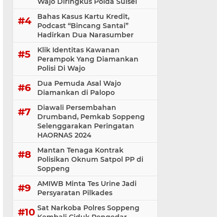
Wajo Diringkus Polda Sulsel
Bahas Kasus Kartu Kredit,
Podcast “Bincang Santai”
Hadirkan Dua Narasumber
Klik Identitas Kawanan
Perampok Yang Diamankan
Polisi Di Wajo
Dua Pemuda Asal Wajo
Diamankan di Palopo
Diawali Persembahan
Drumband, Pemkab Soppeng
Selenggarakan Peringatan
HAORNAS 2024
Mantan Tenaga Kontrak
Polisikan Oknum Satpol PP di
Soppeng
AMIWB Minta Tes Urine Jadi
Persyaratan Pilkades
Sat Narkoba Polres Soppeng