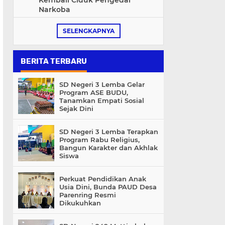
Kembali Ciduk Pengedar
Narkoba
SELENGKAPNYA
BERITA TERBARU
SD Negeri 3 Lemba Gelar
Program ASE BUDU,
Tanamkan Empati Sosial
Sejak Dini
SD Negeri 3 Lemba Terapkan
Program Rabu Religius,
Bangun Karakter dan Akhlak
Siswa
Perkuat Pendidikan Anak
Usia Dini, Bunda PAUD Desa
Parenring Resmi
Dikukuhkan