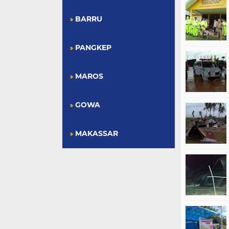
BARRU
PANGKEP
MAROS
GOWA
MAKASSAR