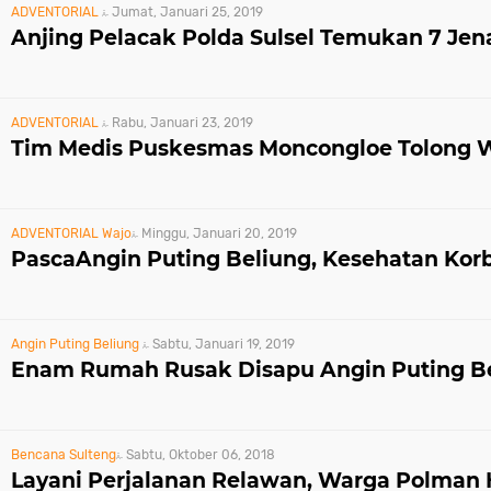
ADVENTORIAL
Jumat, Januari 25, 2019
Anjing Pelacak Polda Sulsel Temukan 7 Je
ADVENTORIAL
Rabu, Januari 23, 2019
Tim Medis Puskesmas Moncongloe Tolong 
ADVENTORIAL
Wajo
Minggu, Januari 20, 2019
PascaAngin Puting Beliung, Kesehatan Korb
Angin Puting Beliung
Sabtu, Januari 19, 2019
Enam Rumah Rusak Disapu Angin Puting Be
Bencana
Sulteng
Sabtu, Oktober 06, 2018
Layani Perjalanan Relawan, Warga Polman