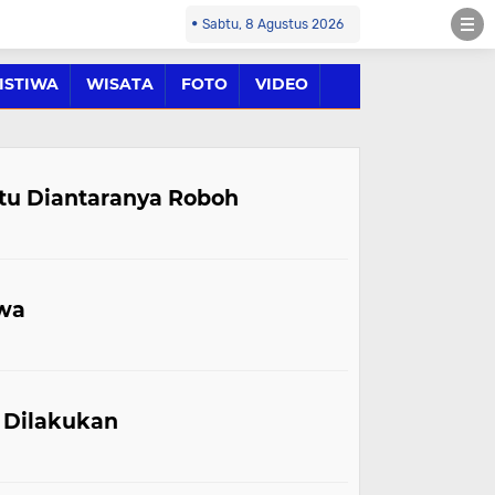
Sabtu, 8 Agustus 2026
ISTIWA
WISATA
FOTO
VIDEO
tu Diantaranya Roboh
owa
g Dilakukan