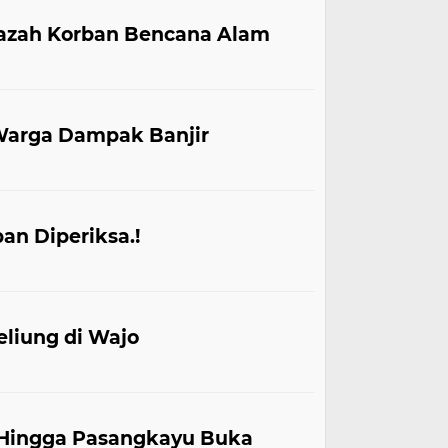
nazah Korban Bencana Alam
Warga Dampak Banjir
an Diperiksa.!
liung di Wajo
 Hingga Pasangkayu Buka