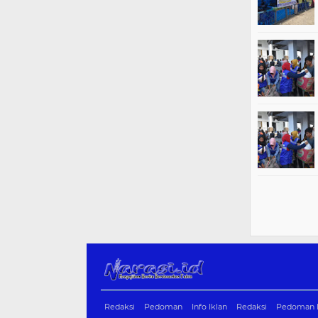
Redaksi
Pedoman
Info Iklan
Redaksi
Pedoman M