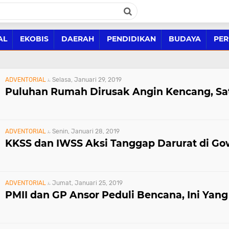
AL
EKOBIS
DAERAH
PENDIDIKAN
BUDAYA
PER
ADVENTORIAL
Selasa, Januari 29, 2019
Puluhan Rumah Dirusak Angin Kencang, Sa
ADVENTORIAL
Senin, Januari 28, 2019
KKSS dan IWSS Aksi Tanggap Darurat di G
ADVENTORIAL
Jumat, Januari 25, 2019
PMII dan GP Ansor Peduli Bencana, Ini Yan