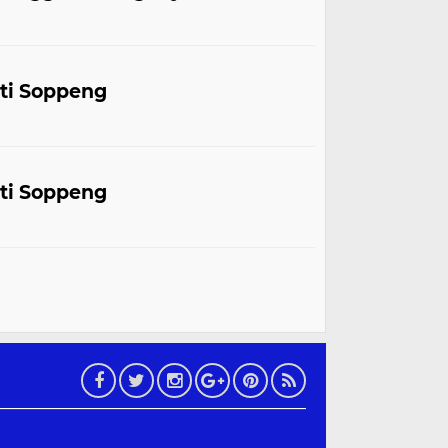
ati Soppeng
ati Soppeng